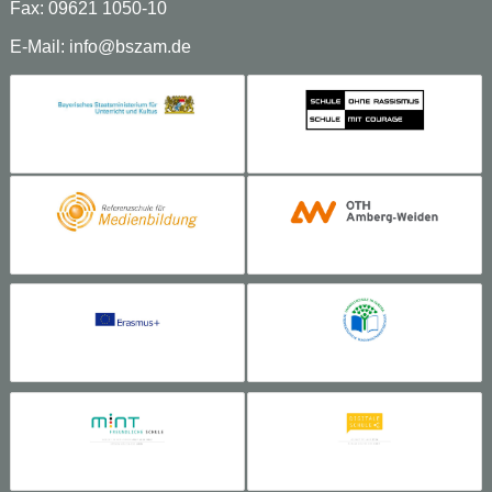
Fax: 09621 1050-10
E-Mail:
info@bszam.de