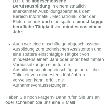
D.h. eine
abgeschlossene
Berufsausbildung
in einem staatlich
anerkannten Ausbildungsberuf aus dem
Bereich Informatik-, Mechatronik- oder der
Elektrotechnik
und
eine spätere
einschlägige
beruf­liche Tätigkeit
von
mindestens einem
Jahr
.
Auch wer eine einschlägige abgeschlossene
Ausbildung zum technischen Assis­tenten und
eine spätere einschlägige Tätigkeit von
mindestens einem Jahr oder unter bestimmten
Voraussetzungen eine für die
Ausbildungsrichtung einschlägige berufliche
Tätigkeit von mindestens fünf Jahren
vorweisen kann, erfüllt die
Aufnahmevoraussetzungen.
Haben Sie noch Fragen? Dann rufen Sie uns an
oder schreiben Sie uns eine E-Mail!