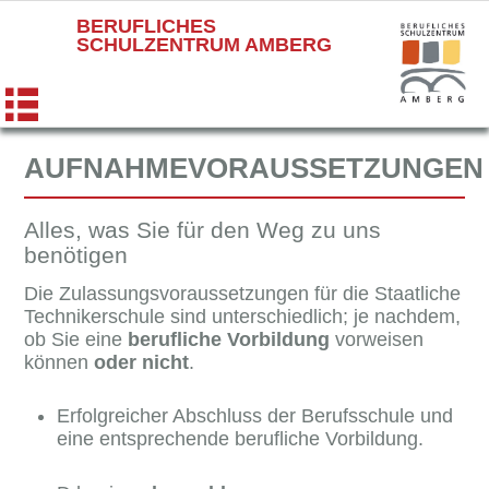
BERUFLICHES
SCHULZENTRUM AMBERG
AUFNAHMEVORAUSSETZUNGEN
Alles, was Sie für den Weg zu uns
benötigen
Die Zulassungsvoraussetzungen für die Staatliche
Technikerschule sind unter­schied­lich; je nachdem,
ob Sie eine
berufliche Vorbildung
vor­weisen
können
oder nicht
.
Erfolgreicher Abschluss der Berufsschule und
eine entsprechende berufliche Vorbildung.