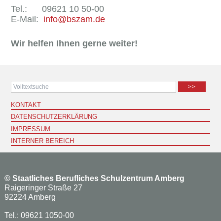
Tel.: 09621 10 50-00
E-Mail:
info@bszam.de
Wir helfen Ihnen gerne weiter!
>>
KONTAKT
DATENSCHUTZERKLÄRUNG
IMPRESSUM
INTERNER BEREICH
©
Staatliches Berufliches Schulzentrum Amberg
Raigeringer Straße 27
92224 Amberg
Tel.: 09621 1050-00