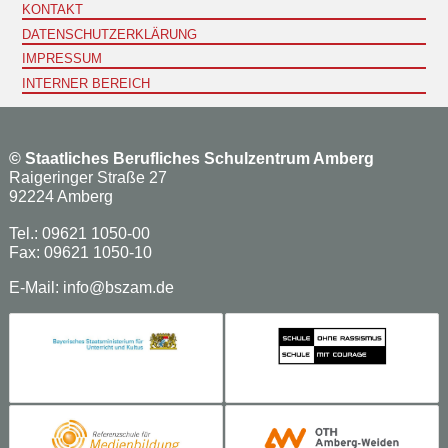
KONTAKT
DATENSCHUTZERKLÄRUNG
IMPRESSUM
INTERNER BEREICH
©
Staatliches Berufliches Schulzentrum Amberg
Raigeringer Straße 27
92224 Amberg
Tel.: 09621 1050-00
Fax: 09621 1050-10
E-Mail:
info@bszam.de