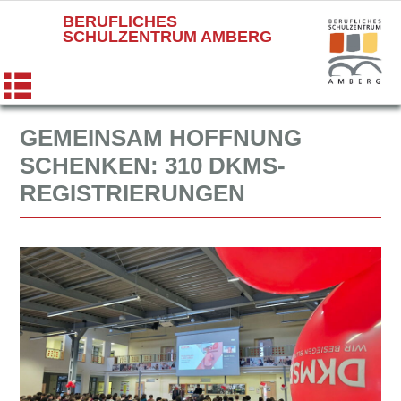
BERUFLICHES
SCHULZENTRUM AMBERG
GEMEINSAM HOFFNUNG
SCHENKEN: 310 DKMS-
REGISTRIERUNGEN