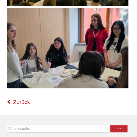
Zurück
>>