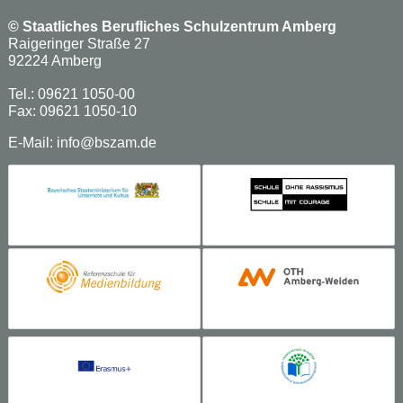
©
Staatliches Berufliches Schulzentrum Amberg
Raigeringer Straße 27
92224 Amberg
Tel.: 09621 1050-00
Fax: 09621 1050-10
E-Mail:
info@bszam.de