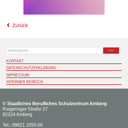
Zurück
>>
KONTAKT
DATENSCHUTZERKLÄRUNG
IMPRESSUM
INTERNER BEREICH
©
Staatliches Berufliches Schulzentrum Amberg
Raigeringer Straße 27
92224 Amberg
Tel.: 09621 1050-00