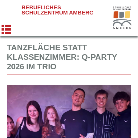
BERUFLICHES
SCHULZENTRUM AMBERG
TANZFLÄCHE STATT
KLASSENZIMMER: Q‑PARTY
2026 IM TRIO