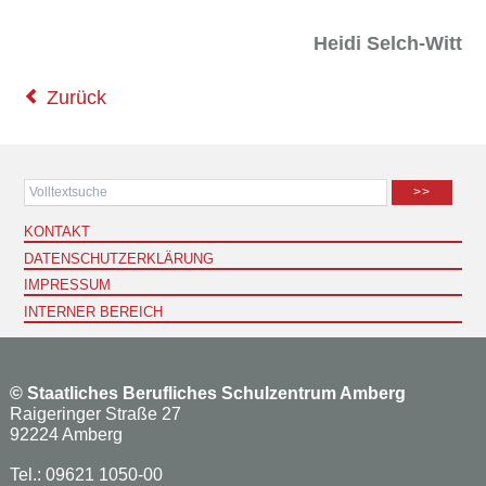
Heidi Selch-Witt
Zurück
>>
KONTAKT
DATENSCHUTZERKLÄRUNG
IMPRESSUM
INTERNER BEREICH
©
Staatliches Berufliches Schulzentrum Amberg
Raigeringer Straße 27
92224 Amberg
Tel.: 09621 1050-00