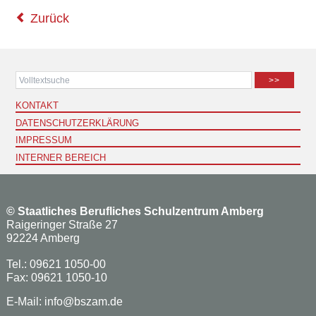
Zurück
>>
KONTAKT
DATENSCHUTZERKLÄRUNG
IMPRESSUM
INTERNER BEREICH
©
Staatliches Berufliches Schulzentrum Amberg
Raigeringer Straße 27
92224 Amberg
Tel.: 09621 1050-00
Fax: 09621 1050-10
E-Mail:
info@bszam.de