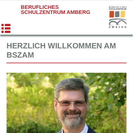
BERUFLICHES
SCHULZENTRUM AMBERG
HERZLICH WILLKOMMEN AM
BSZAM