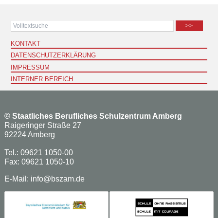
>>
KONTAKT
DATENSCHUTZERKLÄRUNG
IMPRESSUM
INTERNER BEREICH
©
Staatliches Berufliches Schulzentrum Amberg
Raigeringer Straße 27
92224 Amberg
Tel.: 09621 1050-00
Fax: 09621 1050-10
E-Mail:
info@bszam.de