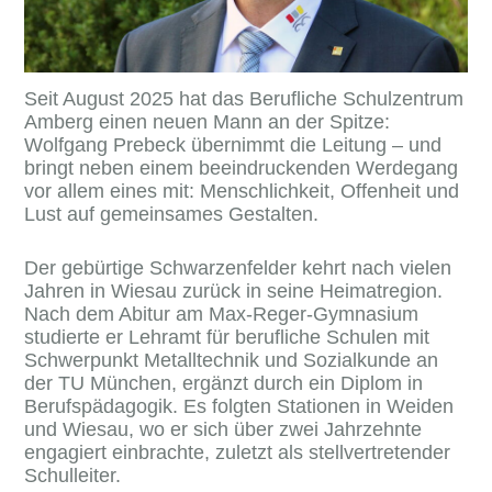
Seit August 2025 hat das Berufliche Schulzentrum
Amberg einen neuen Mann an der Spitze:
Wolfgang Prebeck übernimmt die Leitung – und
bringt neben einem beeindruckenden Werdegang
vor allem eines mit: Menschlichkeit, Offenheit und
Lust auf gemeinsames Gestalten.
Der gebürtige Schwarzenfelder kehrt nach vielen
Jahren in Wiesau zurück in seine Heimatregion.
Nach dem Abitur am Max-Reger-Gymnasium
studierte er Lehramt für berufliche Schulen mit
Schwerpunkt Metalltechnik und Sozialkunde an
der TU München, ergänzt durch ein Diplom in
Berufspädagogik. Es folgten Stationen in Weiden
und Wiesau, wo er sich über zwei Jahrzehnte
engagiert einbrachte, zuletzt als stellvertretender
Schulleiter.