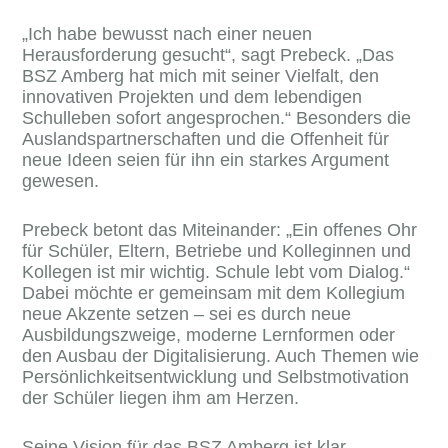
„Ich habe bewusst nach einer neuen
Herausforderung gesucht“, sagt Prebeck. „Das
BSZ Amberg hat mich mit seiner Vielfalt, den
innovativen Projekten und dem lebendigen
Schulleben sofort angesprochen.“ Besonders die
Auslandspartnerschaften und die Offenheit für
neue Ideen seien für ihn ein starkes Argument
gewesen.
Prebeck betont das Miteinander: „Ein offenes Ohr
für Schüler, Eltern, Betriebe und Kolleginnen und
Kollegen ist mir wichtig. Schule lebt vom Dialog.“
Dabei möchte er gemeinsam mit dem Kollegium
neue Akzente setzen – sei es durch neue
Ausbildungszweige, moderne Lernformen oder
den Ausbau der Digitalisierung. Auch Themen wie
Persönlichkeitsentwicklung und Selbstmotivation
der Schüler liegen ihm am Herzen.
Seine Vision für das BSZ Amberg ist klar