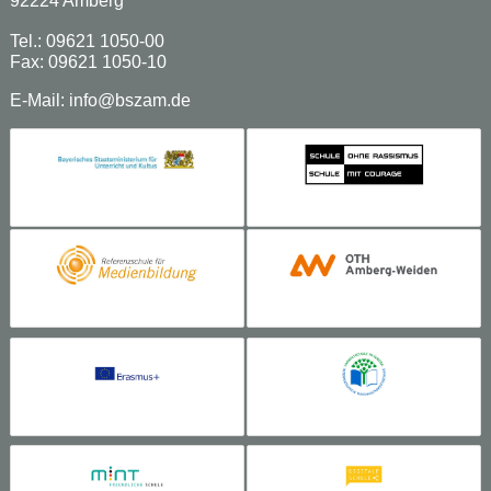
92224 Amberg
Tel.: 09621 1050-00
Fax: 09621 1050-10
E-Mail:
info@bszam.de