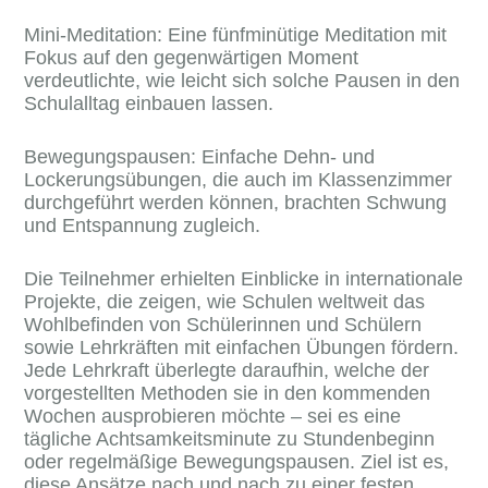
Mini-Meditation: Eine fünfminütige Meditation mit
Fokus auf den gegenwärtigen Moment
verdeutlichte, wie leicht sich solche Pausen in den
Schulalltag einbauen lassen.
Bewegungspausen: Einfache Dehn- und
Lockerungsübungen, die auch im Klassenzimmer
durchgeführt werden können, brachten Schwung
und Entspannung zugleich.
Die Teilnehmer erhielten Einblicke in internationale
Projekte, die zeigen, wie Schulen weltweit das
Wohlbefinden von Schülerinnen und Schülern
sowie Lehrkräften mit einfachen Übungen fördern.
Jede Lehrkraft überlegte daraufhin, welche der
vorgestellten Methoden sie in den kommenden
Wochen ausprobieren möchte – sei es eine
tägliche Achtsamkeitsminute zu Stundenbeginn
oder regelmäßige Bewegungspausen. Ziel ist es,
diese Ansätze nach und nach zu einer festen