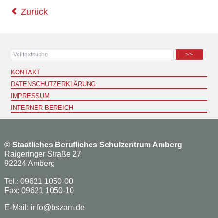
Zurück
>>
KONTAKT
DATENSCHUTZERKLÄRUNG
IMPRESSUM
INTERNER BEREICH
©
Staatliches Berufliches Schulzentrum Amberg
Raigeringer Straße 27
92224 Amberg
Tel.: 09621 1050-00
Fax: 09621 1050-10
E-Mail:
info@bszam.de