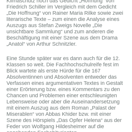
Klimaschutz noch das Gedicht „Hoffnung“ von
Friedrich Schiller im Vergleich mit dem Gedicht
„Die Hoffnung“ von Rainer Maria Rilke sowie zwei
literarische Texte – zum einen die Analyse eines
Auszugs aus Stefan Zweigs Novelle „Die
unsichtbare Sammlung“ und zum anderen die
Beschäftigung mit einer Szene aus dem Drama
„Anatol“ von Arthur Schnitzler.
Eine Stunde später war es dann auch für die 12.
Klassen so weit. Die Fachhochschulreife fest im
Blick wartete als erste Hürde für die 167
Absolventinnen und Absolventen entweder das
Verfassen eines argumentativen Textes in Gestalt
einer Erörterung bzw. eines Kommentars zu den
Chancen und Problemen einer entschleunigten
Lebensweise oder aber die Auseinandersetzung
mit einem Auszug aus dem Roman „Palast der
Miserablen“ von Abbas Khider bzw. mit einer
Szene des Hörspiels „Das Opfer Helena“ aus der
Feder von Wolfgang Hildesheimer auf die