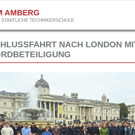
M AMBERG
STAATLICHE TECHNIKER­SCHULE
HLUSSFAHRT NACH LONDON MI
RDBETEILIGUNG