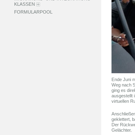
KLASSEN
FORMULARPOOL
Ende Juni 
Weg nach St
ging es dir
ausgestellt 
virtuellen 
Anschließen
geklettert, 
Der Rückweg
Gelächter.