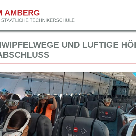
M AMBERG
STAATLICHE TECHNIKER­SCHULE
WIPFELWEGE UND LUFTIGE HÖ
ABSCHLUSS