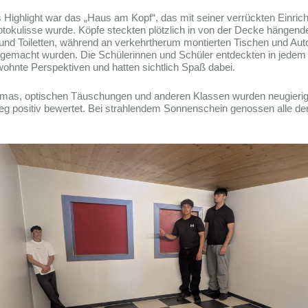
s Highlight war das „Haus am Kopf“, das mit seiner verrückten Einric
otokulisse wurde. Köpfe steckten plötzlich in von der Decke hängend
und Toiletten, während an verkehrtherum montierten Tischen und Aut
gemacht wurden. Die Schülerinnen und Schüler entdeckten in jede
ohnte Perspektiven und hatten sichtlich Spaß dabei.
mas, optischen Täuschungen und anderen Klassen wurden neugierig
g positiv bewertet. Bei strahlendem Sonnenschein genossen alle de