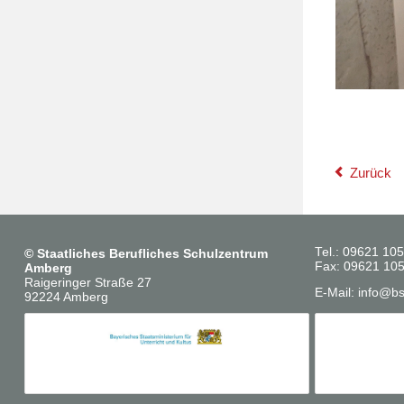
Zurück
Tel.: 09621 10
©
Staatliches Berufliches Schulzentrum
Fax: 09621 10
Amberg
Raigeringer Straße 27
E-Mail:
info@b
92224 Amberg